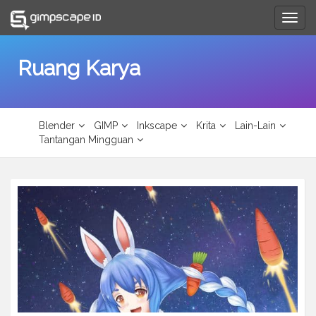
Togg
navig
Ruang Karya
Blender
GIMP
Inkscape
Krita
Lain-Lain
Tantangan Mingguan