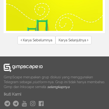
Karya Sebelumnya
Karya Selanjutnya
GimpScape merupakan grup diskusi yang menggunakan
Telegram sebagai
platform
-nya. Grup ini tidak hanya membahas
Gimp dan Inkscape semata
selengkapnya
Ikuti Kami