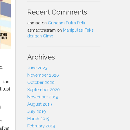
Recent Comments
ahmad
on
Gundam Putra Petir
asmadwasram
on
Manipulasi Teks
dengan Gimp
Archives
di
June 2023
November 2020
 dari
October 2020
itusi
September 2020
November 2019
August 2019
9
July 2019
March 2019
an
February 2019
aftar