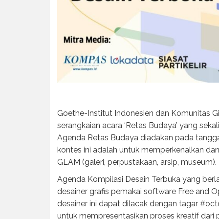
Goethe-Institut Indonesien dan Komunitas 
serangkaian acara ‘Retas Budaya’ yang sek
Agenda Retas Budaya diadakan pada tanggal 
kontes ini adalah untuk memperkenalkan dan
GLAM (galeri, perpustakaan, arsip, museum).
Agenda Kompilasi Desain Terbuka yang berlan
desainer grafis pemakai software Free and Op
desainer ini dapat dilacak dengan tagar #oct
untuk mempresentasikan proses kreatif dari 