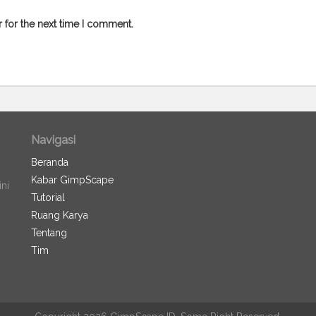
 for the next time I comment.
Navigasi
Beranda
Kabar GimpScape
ini
Tutorial
Ruang Karya
Tentang
Tim