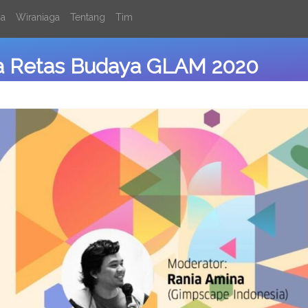
ya
Wiraniaga
Tentang
Tim
ka Retas Budaya GLAM 2020