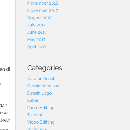
November 2018
November 2017
August 2017
July 2017
June 2017
May 2017
April 2017
Categories
an di
Catatan Kuliah
i
Desain Kemasan
Desain Logo
Kabar
 dan
Photo Editting
esia,
Tutorial
elir.
Video Editting
Wiraniaga