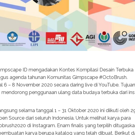
Gimpscape ID mengadakan Kontes Kompilasi Desain Terbuka 
aligus agenda tahunan Komunitas Gimpscape #OctoBrush.
6 – 8 November 2020 secara daring live di YouTube. Tujuan
 mendorong penggunaan ulang data budaya terbuka dari inst
gsung selama tanggal 1 – 31 Oktober 2020 ini diikuti oleh 2
en Source dari seluruh Indonesia. Untuk melihat karya para
obrush2020 di Instagram. Enam finalis yang terpilih ditugask
pembuatan karya berupa katalog yang telah dibuat. Berikut d